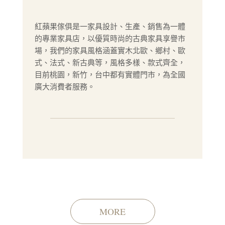
紅蘋果傢俱是一家具設計、生產、銷售為一體
的專業家具店，以優質時尚的古典家具享譽市
場，我們的家具風格涵蓋實木北歐、鄉村、歐
式、法式、新古典等，風格多樣、款式齊全，
目前桃園，新竹，台中都有實體門市，為全國
廣大消費者服務。
MORE