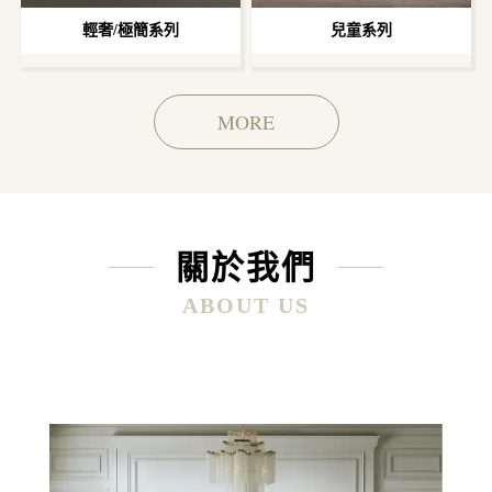
輕奢/極簡系列
兒童系列
MORE
關於我們
ABOUT US