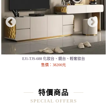
EJ1-TJS-688 化妝台、鏡台、輕奢妝台
售價：38200元
特價商品
SPECIAL OFFERS