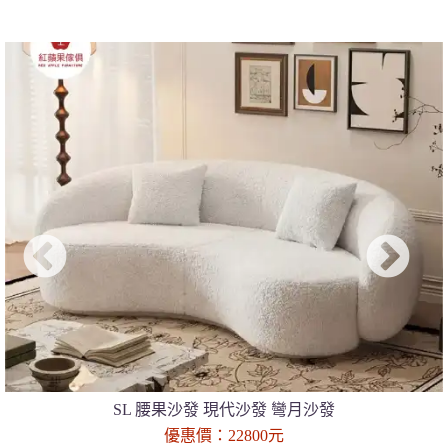
SL 腰果沙發 現代沙發 彎月沙發
優惠價：22800元