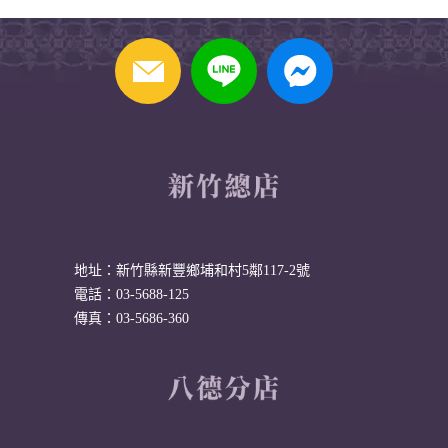
地址：新竹縣新豐鄉埔和村5鄰117-2號
電話：03-5688-125
傳真：03-5686-360